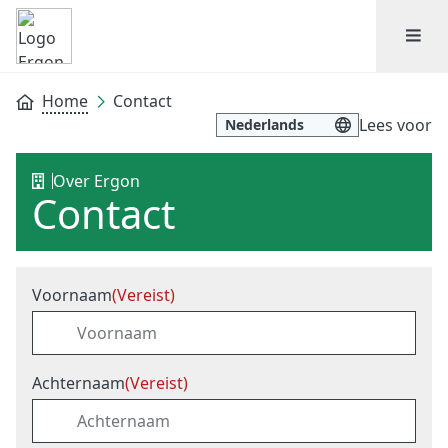
Home
Contact
Lees voor
Over Ergon
Contact
Voornaam
(Vereist)
Achternaam
(Vereist)