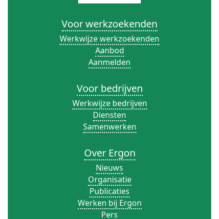
Voor werkzoekenden
Werkwijze werkzoekenden
Aanbod
Aanmelden
Voor bedrijven
Werkwijze bedrijven
Diensten
Samenwerken
Over Ergon
Nieuws
Organisatie
Publicaties
Werken bij Ergon
Pers