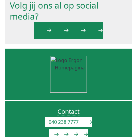
Volg jij ons al op social
media?
Contact
040 238 7777