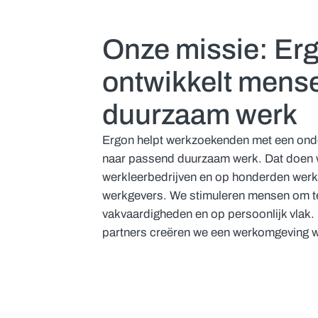
Onze missie: Er
ontwikkelt mens
duurzaam werk
Ergon helpt werkzoekenden met een onde
naar passend duurzaam werk. Dat doen 
werkleerbedrijven en op honderden werkp
werkgevers. We stimuleren mensen om te
vakvaardigheden en op persoonlijk vlak
partners creëren we een werkomgeving wa