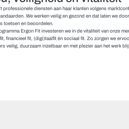
rt professionele diensten aan haar klanten volgens marktco
standaarden. We werken veilig en gezond en dat laten we door
es toetsen en beoordelen.
ogramma Ergon Fit investeren we in de vitaliteit van onze me
fit, financieel fit, (digi)taalfit én sociaal fit. Zo zorgen we ervo
 veilig, duurzaam inzetbaar en met plezier aan het werk blij