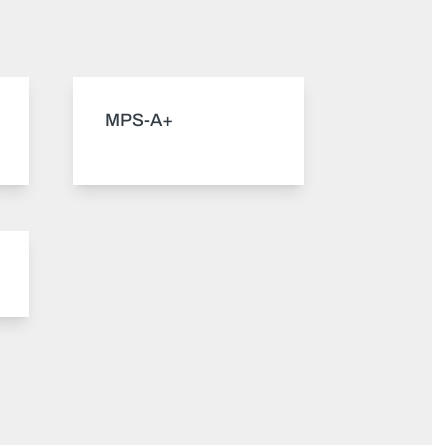
MPS-A+