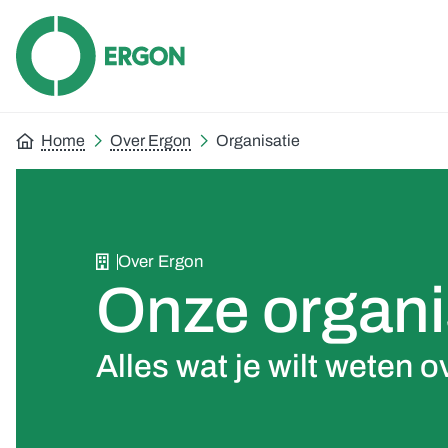
Home
Over Ergon
Organisatie
Over Ergon
Onze organi
Alles wat je wilt weten 