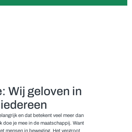
: Wij geloven in
 iedereen
langrijk en dat betekent veel meer dan
k doe je mee in de maatschappij. Want
 zet mensen in beweging. Het vergroot