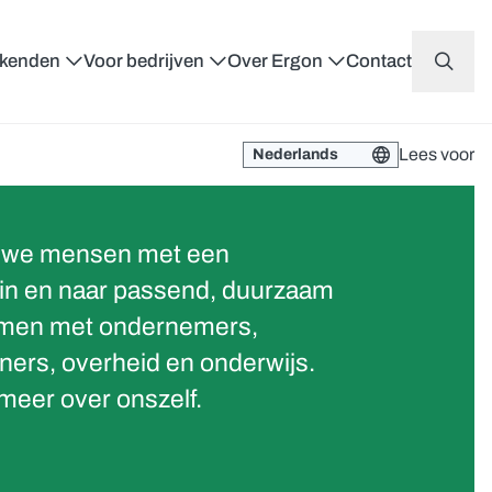
ekenden
Voor bedrijven
Over Ergon
Contact
Lees voor
n we mensen met een
in en naar passend, duurzaam
amen met ondernemers,
ners, overheid en onderwijs.
 meer over onszelf.