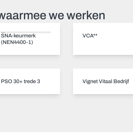
 waarmee we werken
SNA-keurmerk
VCA**
(NEN4400-1)
PSO 30+ trede 3
Vignet Vitaal Bedrijf