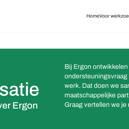
Home
Voor werkzo
Bij Ergon ontwikkele
ondersteuningsvraag 
satie
werk. Dat doen we s
maatschappelijke part
over Ergon
Graag vertellen we je