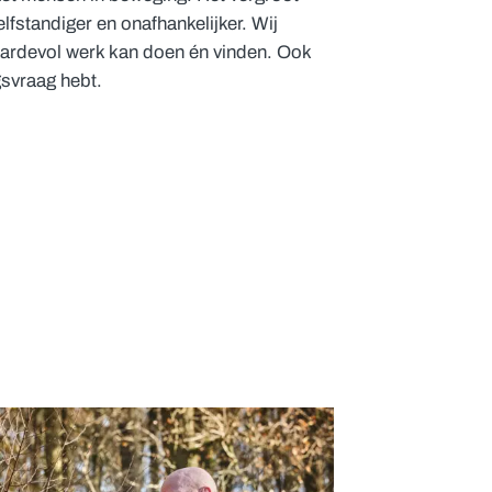
lfstandiger en onafhankelijker. Wij
aardevol werk kan doen én vinden. Ook
gsvraag hebt.