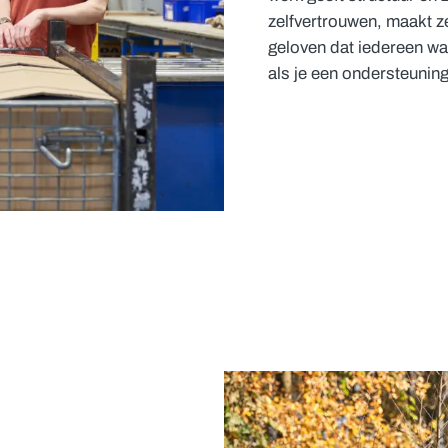
zelfvertrouwen, maakt ze
geloven dat iedereen w
als je een ondersteunin