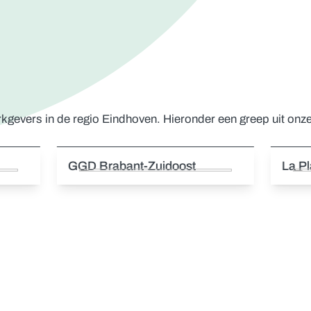
evers in de regio Eindhoven. Hieronder een greep uit onz
GGD Brabant-Zuidoost
La P