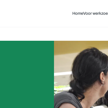
Home
Voor werkzo