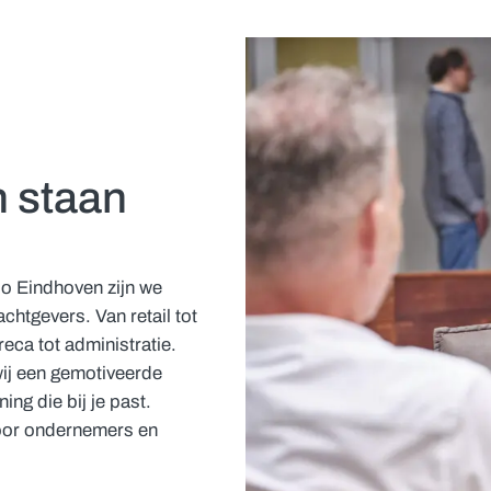
 staan
io Eindhoven zijn we
chtgevers. Van retail tot
reca tot administratie.
 wij een gemotiveerde
ing die bij je past.
oor ondernemers en