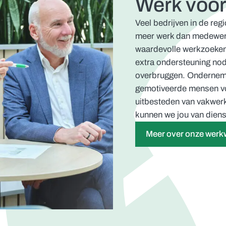
Werk voor
Veel bedrijven in de re
meer werk dan medewerker
waardevolle werkzoeken
extra ondersteuning nod
overbruggen. Onderneme
gemotiveerde mensen voo
uitbesteden van vakwerk
kunnen we jou van dienst
Meer over onze werk