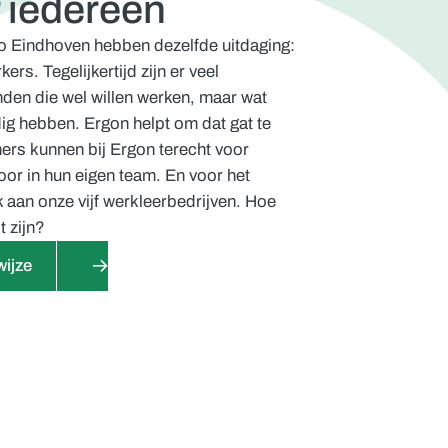
 iedereen
gio Eindhoven hebben dezelfde uitdaging:
s. Tegelijkertijd zijn er veel
den die wel willen werken, maar wat
ig hebben. Ergon helpt om dat gat te
rs kunnen bij Ergon terecht voor
r in hun eigen team. En voor het
 aan onze vijf werkleerbedrijven. Hoe
 zijn?
wijze