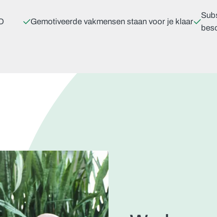
Subs
VO
Gemotiveerde vakmensen staan voor je klaar
bes