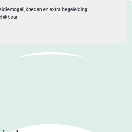
idiemogelijkheden en extra begeleiding
chikbaar