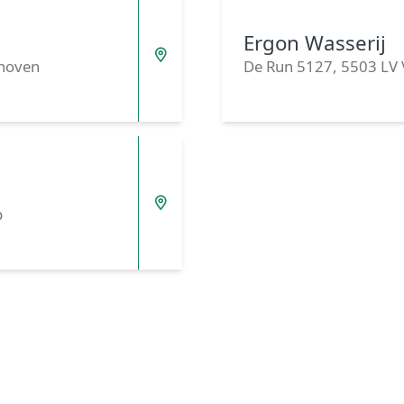
Ergon Wasserij
dhoven
De Run 5127, 5503 LV
p