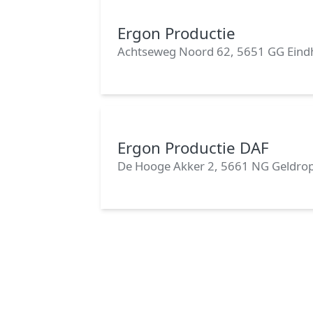
Ergon Productie
Achtseweg Noord 62, 5651 GG Ein
Ergon Productie DAF
De Hooge Akker 2, 5661 NG Geldro