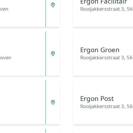
Ergon Facilitair
oven
Rooijakkersstraat 3, 
Ergon Groen
hoven
Rooijakkersstraat 3, 
Ergon Post
Rooijakkersstraat 3, 