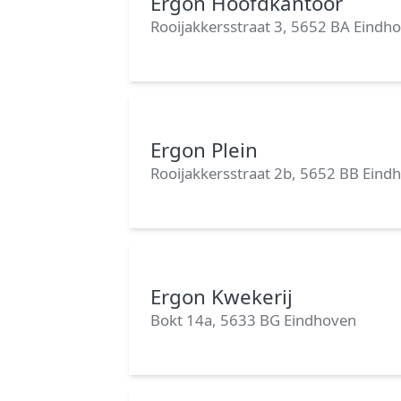
Ergon Hoofdkantoor
Rooijakkersstraat 3, 5652 BA Eindh
Ergon Plein
Rooijakkersstraat 2b, 5652 BB Eind
Ergon Kwekerij
Bokt 14a, 5633 BG Eindhoven