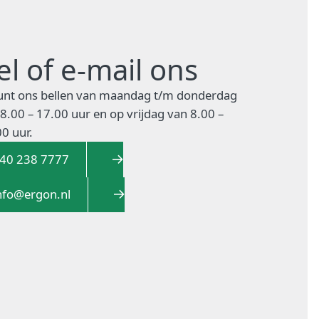
el of e-mail ons
kunt ons bellen van maandag t/m donderdag
8.00 – 17.00 uur en op vrijdag van 8.00 –
0 uur.
40 238 7777
nfo@ergon.nl