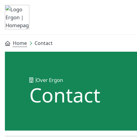
Home
Contact
Over Ergon
Contact