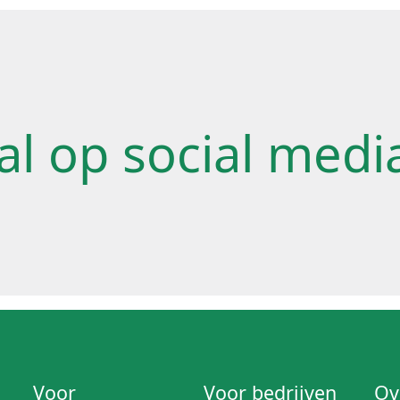
 al op social medi
Voor
Voor bedrijven
Ov