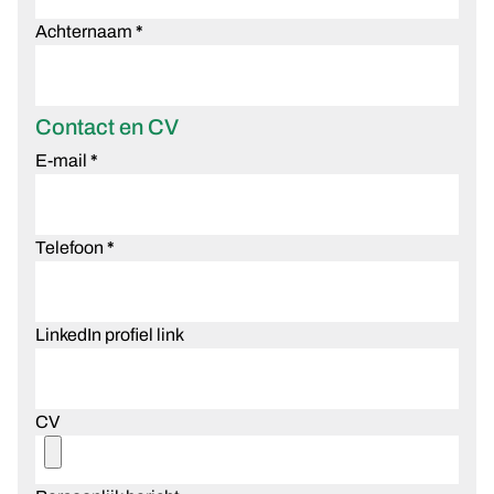
Achternaam
*
Contact en CV
E-mail
*
Telefoon
*
LinkedIn profiel link
CV