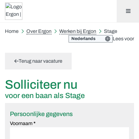
Home
Over Ergon
Werken bij Ergon
Stage
Lees voor
Terug naar vacature
Solliciteer nu
voor een baan als Stage
Persoonlijke gegevens
Voornaam
*