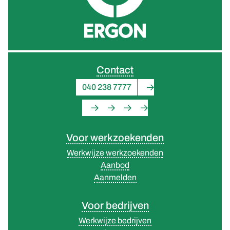
Contact
040 238 7777
Voor werkzoekenden
Werkwijze werkzoekenden
Aanbod
Aanmelden
Voor bedrijven
Werkwijze bedrijven