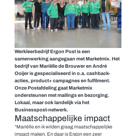
Werkleerbedrijf Ergon Post is een
samenwerking aangegaan met
Marketmix
. Het
bedrijf van Mariëlle de Brouwer en André
Ooijer is gespecialiseerd in o.a. cashback-
acties, product+ campagnes en fulfilment.
Onze Postafdeling gaat Marketmix
ondersteunen met mailings en bezorging.
Lokaal, maar ook landelijk via het
Businesspost-netwerk.
Maatschappelijke impact
“Mariëlle en ik wilden graag maatschappelijke
impact maken. En daar is Ergon een zeer