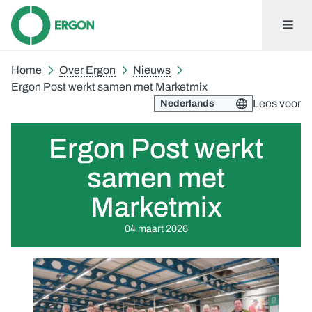
Home
Over Ergon
Nieuws
Ergon Post werkt samen met Marketmix
Lees voor
Ergon Post werkt
samen met
Marketmix
04 maart 2026