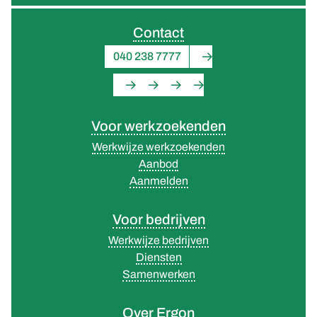
Contact
040 238 7777
Voor werkzoekenden
Werkwijze werkzoekenden
Aanbod
Aanmelden
Voor bedrijven
Werkwijze bedrijven
Diensten
Samenwerken
Over Ergon