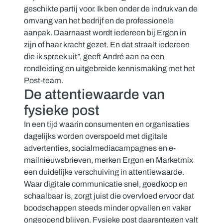
geschikte partij voor. Ik ben onder de indruk van de
omvang van het bedrijf en de professionele
aanpak. Daarnaast wordt iedereen bij Ergon in
zijn of haar kracht gezet. En dat straalt iedereen
die ik spreek uit”, geeft André aan na een
rondleiding en uitgebreide kennismaking met het
Post-team.
De attentiewaarde van
fysieke post
In een tijd waarin consumenten en organisaties
dagelijks worden overspoeld met digitale
advertenties, socialmediacampagnes en e-
mailnieuwsbrieven, merken Ergon en Marketmix
een duidelijke verschuiving in attentiewaarde.
Waar digitale communicatie snel, goedkoop en
schaalbaar is, zorgt juist die overvloed ervoor dat
boodschappen steeds minder opvallen en vaker
ongeopend blijven. Fysieke post daarentegen valt