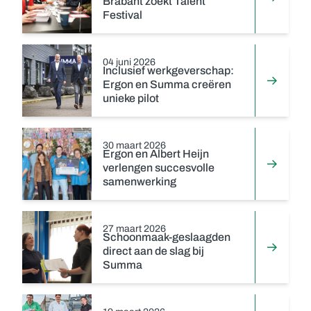
Brabant zoekt Talent
Festival
04 juni 2026
Inclusief werkgeverschap:
Ergon en Summa creëren
unieke pilot
30 maart 2026
Ergon en Albert Heijn
verlengen succesvolle
samenwerking
27 maart 2026
Schoonmaak-geslaagden
direct aan de slag bij
Summa