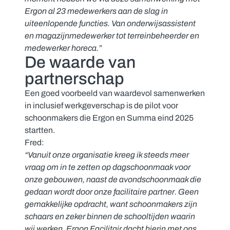
Ergon al 23 medewerkers aan de slag in
uiteenlopende functies. Van onderwijsassistent
en magazijnmedewerker tot terreinbeheerder en
medewerker horeca.”
De waarde van
partnerschap
Een goed voorbeeld van waardevol samenwerken
in inclusief werkgeverschap is de pilot voor
schoonmakers die Ergon en Summa eind 2025
startten.
Fred:
“Vanuit onze organisatie kreeg ik steeds meer
vraag om in te zetten op dagschoonmaak voor
onze gebouwen, naast de avondschoonmaak die
gedaan wordt door onze facilitaire partner. Geen
gemakkelijke opdracht, want schoonmakers zijn
schaars en zeker binnen de schooltijden waarin
wij werken. Ergon Facilitair dacht hierin met ons