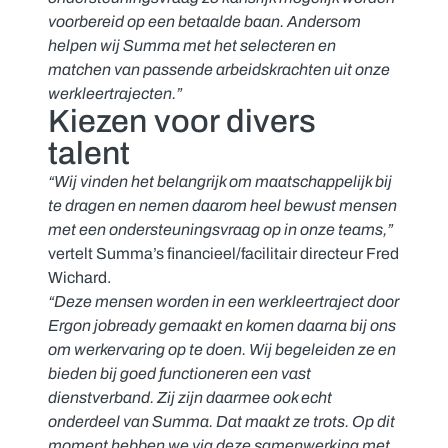
voorbereid op een betaalde baan. Andersom
helpen wij Summa met het selecteren en
matchen van passende arbeidskrachten uit onze
werkleertrajecten.”
Kiezen voor divers
talent
“Wij vinden het belangrijk om maatschappelijk bij
te dragen en nemen daarom heel bewust mensen
met een ondersteuningsvraag op in onze teams,”
vertelt Summa’s financieel/facilitair directeur Fred
Wichard.
“Deze mensen worden in een werkleertraject door
Ergon jobready gemaakt en komen daarna bij ons
om werkervaring op te doen. Wij begeleiden ze en
bieden bij goed functioneren een vast
dienstverband. Zij zijn daarmee ook echt
onderdeel van Summa. Dat maakt ze trots. Op dit
moment hebben we via deze samenwerking met