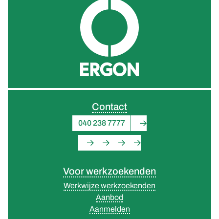
Contact
040 238 7777
Voor werkzoekenden
Werkwijze werkzoekenden
Aanbod
Aanmelden