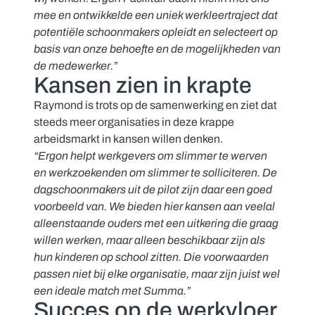
mee en ontwikkelde een uniek werkleertraject dat
potentiële schoonmakers opleidt en selecteert op
basis van onze behoefte en de mogelijkheden van
de medewerker.”
Kansen zien in krapte
Raymond is trots op de samenwerking en ziet dat
steeds meer organisaties in deze krappe
arbeidsmarkt in kansen willen denken.
“Ergon helpt werkgevers om slimmer te werven
en werkzoekenden om slimmer te solliciteren. De
dagschoonmakers uit de pilot zijn daar een goed
voorbeeld van. We bieden hier kansen aan veelal
alleenstaande ouders met een uitkering die graag
willen werken, maar alleen beschikbaar zijn als
hun kinderen op school zitten. Die voorwaarden
passen niet bij elke organisatie, maar zijn juist wel
een ideale match met Summa.”
Succes op de werkvloer