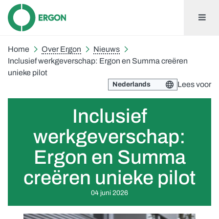
Home
Over Ergon
Nieuws
Inclusief werkgeverschap: Ergon en Summa creëren
unieke pilot
Lees voor
Inclusief
werkgeverschap:
Ergon en Summa
creëren unieke pilot
04 juni 2026