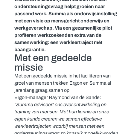
ondersteuningsvraag helpt groeien naar
passend werk. Summa als onderwijsinstelling
met een visie op mensgericht onderwijs en
werkgeverschap. Via een gezamenlijke pilot
profiteren werkzoekenden extra van de
samenwerking: een werkleertraject mét
baangarantie.
Met een gedeelde
missie
Met een gedeelde missie in het faciliteren van
groei van mensen trekken Ergon en Summa al
jarenlang graag samen op.
Ergon-manager Raymond van de Sande:
“Summa adviseert ons over ontwikkeling en
training van mensen. Met hun kennis en onze
eigen kunde creëren we samen effectieve
werkleertrajecten waarbij mensen met een
ondersteuningsvraag zo kansrijk mogelijk worden