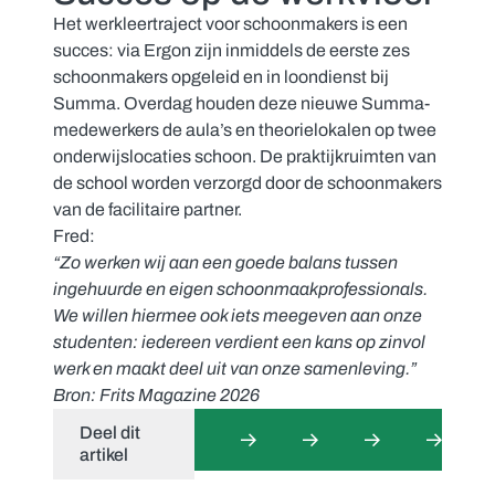
Het werkleertraject voor schoonmakers is een
succes: via Ergon zijn inmiddels de eerste zes
schoonmakers opgeleid en in loondienst bij
Summa. Overdag houden deze nieuwe Summa-
medewerkers de aula’s en theorielokalen op twee
onderwijslocaties schoon. De praktijkruimten van
de school worden verzorgd door de schoonmakers
van de facilitaire partner.
Fred:
“Zo werken wij aan een goede balans tussen
ingehuurde en eigen schoonmaakprofessionals.
We willen hiermee ook iets meegeven aan onze
studenten: iedereen verdient een kans op zinvol
werk en maakt deel uit van onze samenleving.”
Bron: Frits Magazine 2026
Deel dit
artikel