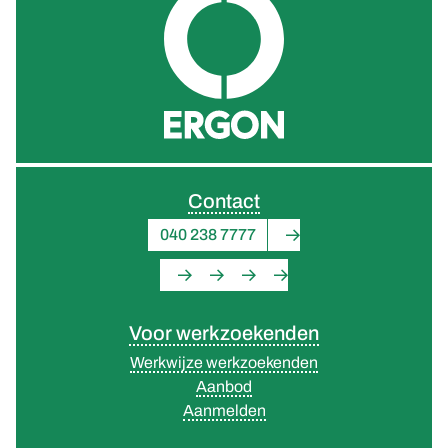
Contact
040 238 7777
Voor werkzoekenden
Werkwijze werkzoekenden
Aanbod
Aanmelden